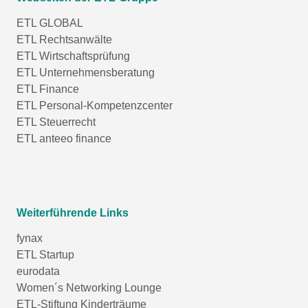
ETL GLOBAL
ETL Rechtsanwälte
ETL Wirtschaftsprüfung
ETL Unternehmensberatung
ETL Finance
ETL Personal-Kompetenzcenter
ETL Steuerrecht
ETL anteeo finance
Weiterführende Links
fynax
ETL Startup
eurodata
Women´s Networking Lounge
ETL-Stiftung Kinderträume