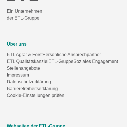
Ein Unternehmen
der ETL-Gruppe
Über uns
ETL Agrar & Forst
Persönliche Ansprechpartner
ETL Qualitätskanzlei
ETL-Gruppe
Soziales Engagement
Stellenangebote
Impressum
Datenschutzerklärung
Barrierefreiheitserklärung
Cookie-Einstellungen prüfen
Webseiten der ETL-Gruppe