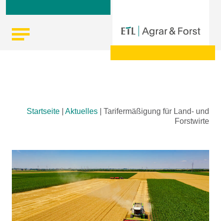
Skip
Startseite
|
Aktuelles
|
Tarifermäßigung für Land- und
to
Forstwirte
content