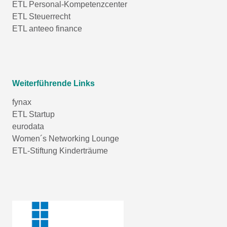
ETL Personal-Kompetenzcenter
ETL Steuerrecht
ETL anteeo finance
Weiterführende Links
fynax
ETL Startup
eurodata
Women´s Networking Lounge
ETL-Stiftung Kinderträume