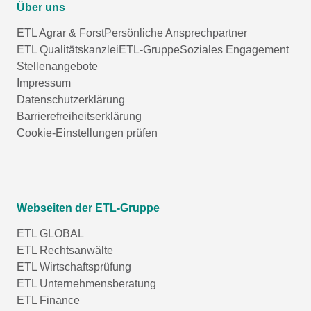
Über uns
ETL Agrar & Forst
Persönliche Ansprechpartner
ETL Qualitätskanzlei
ETL-Gruppe
Soziales Engagement
Stellenangebote
Impressum
Datenschutzerklärung
Barrierefreiheitserklärung
Cookie-Einstellungen prüfen
Webseiten der ETL-Gruppe
ETL GLOBAL
ETL Rechtsanwälte
ETL Wirtschaftsprüfung
ETL Unternehmensberatung
ETL Finance