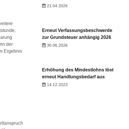
21.04.2026
weitere
tstunde,
Erneut Verfassungsbeschwerde
barung
zur Grundsteuer anhängig 2026
nn der
30.06.2026
Im Ergebnis
Erhöhung des Mindestlohns löst
erneut Handlungsbedarf aus
14.12.2023
eltanspruch