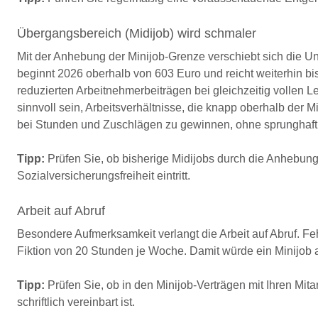
Übergangsbereich (Midijob) wird schmaler
Mit der Anhebung der Minijob-Grenze verschiebt sich die 
beginnt 2026 oberhalb von 603 Euro und reicht weiterhin bis
reduzierten Arbeitnehmerbeiträgen bei gleichzeitig vollen 
sinnvoll sein, Arbeitsverhältnisse, die knapp oberhalb der M
bei Stunden und Zuschlägen zu gewinnen, ohne sprunghaft
Tipp:
Prüfen Sie, ob bisherige Midijobs durch die Anhebun
Sozialversicherungsfreiheit eintritt.
Arbeit auf Abruf
Besondere Aufmerksamkeit verlangt die Arbeit auf Abruf. Fehl
Fiktion von 20 Stunden je Woche. Damit würde ein Minijob 
Tipp:
Prüfen Sie, ob in den Minijob-Verträgen mit Ihren Mit
schriftlich vereinbart ist.