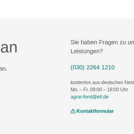
 an
Sie haben Fragen zu u
Leistungen?
(030) 2264 1210
an.
kostenlos aus deutschen Net
Mo. – Fr. 09:00 – 18:00 Uhr
agrar-forst@etl.de
📩
Kontaktformular