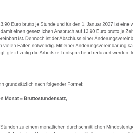
3,90 Euro brutto je Stunde und für den 1. Januar 2027 ist eine 
mit einen gesetzlichen Anspruch auf 13,90 Euro brutto je Zei
ereinbart ist. Dennoch ist der Abschluss einer Änderungsverein
n vielen Fällen notwendig. Mit einer Änderungsvereinbarung ka
f. gleichzeitig die Arbeitszeit entsprechend reduziert werden. 
hn grundsätzlich nach folgender Formel:
en Monat = Bruttostundensatz,
 Stunden zu einem monatlichen durchschnittlichen Mindestentg