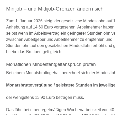
Minijob – und Midijob-Grenzen ändern sich
Zum 1. Januar 2026 steigt der gesetzliche Mindestlohn auf 1
Anhebung auf 14,60 Euro vorgesehen. Arbeitnehmer haben da
selbst wenn im Arbeitsvertrag ein geringerer Stundenlohn v
zwischen Arbeitgeber und Arbeitnehmer zu empfehlen und i
Stundenlohn auf den gesetzlichen Mindestlohn erhöht und gg
bliebe das Bruttoentgelt gleich.
Monatlichen Mindestentgeltanspruch prüfen
Bei einem Monatsbruttogehalt berechnet sich der Mindestlo
Monatsbruttovergütung / geleistete Stunden im jeweilig
der wenigstens 13,90 Euro betragen muss.
Das führt bei einer regelmäßigen Wochenarbeitszeit von 40