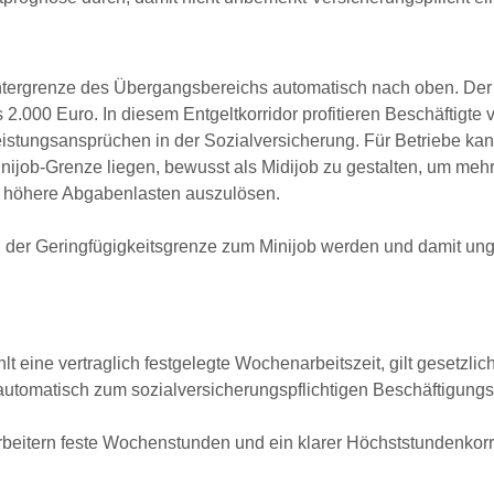
Untergrenze des Übergangsbereichs automatisch nach oben. Der
 2.000 Euro. In diesem Entgeltkorridor profitieren Beschäftigte 
Leistungsansprüchen in der Sozialversicherung. Für Betriebe ka
inijob-Grenze liegen, bewusst als Midijob zu gestalten, um mehr 
 höhere Abgabenlasten auszulösen.
g der Geringfügigkeitsgrenze zum Minijob werden und damit ung
t eine vertraglich festgelegte Wochenarbeitszeit, gilt gesetzlic
automatisch zum sozialversicherungspflichtigen Beschäftigungsv
arbeitern feste Wochenstunden und ein klarer Höchststundenkorr