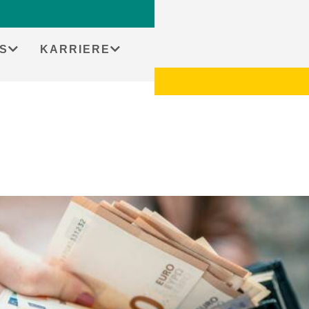
S
KARRIERE