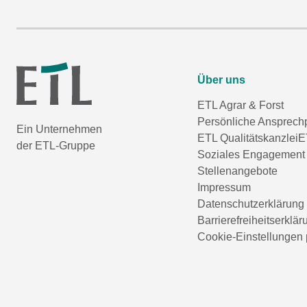
Über uns
ETL Agrar & Forst
Persönliche Ansprech
Ein Unternehmen
ETL Qualitätskanzlei
E
der ETL-Gruppe
Soziales Engagement
Stellenangebote
Impressum
Datenschutzerklärung
Barrierefreiheitserklär
Cookie-Einstellungen 