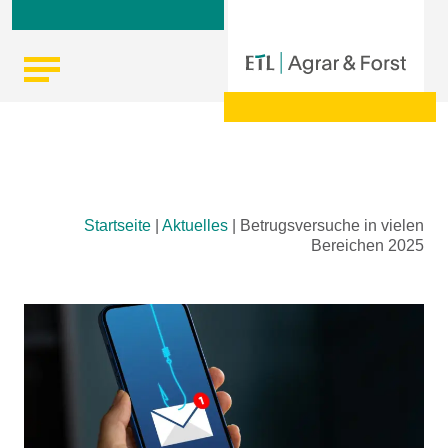
Skip
Startseite
|
Aktuelles
|
Betrugsversuche in vielen
to
Bereichen 2025
content