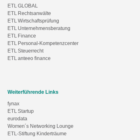
ETL GLOBAL
ETL Rechtsanwälte
ETL Wirtschaftsprüfung
ETL Unternehmensberatung
ETL Finance
ETL Personal-Kompetenzcenter
ETL Steuerrecht
ETL anteeo finance
Weiterführende Links
fynax
ETL Startup
eurodata
Women´s Networking Lounge
ETL-Stiftung Kinderträume