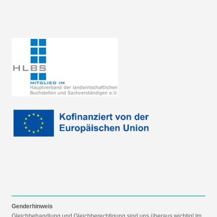
Genderhinweis
Gleichbehandlung und Gleichberechtigung sind uns überaus wichtig! Im