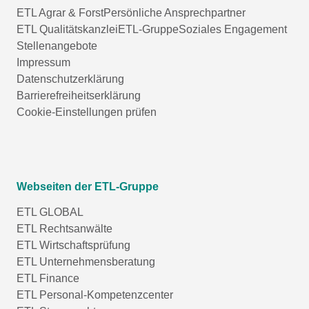
ETL Agrar & Forst
Persönliche Ansprechpartner
ETL Qualitätskanzlei
ETL-Gruppe
Soziales Engagement
Stellenangebote
Impressum
Datenschutzerklärung
Barrierefreiheitserklärung
Cookie-Einstellungen prüfen
Webseiten der ETL-Gruppe
ETL GLOBAL
ETL Rechtsanwälte
ETL Wirtschaftsprüfung
ETL Unternehmensberatung
ETL Finance
ETL Personal-Kompetenzcenter