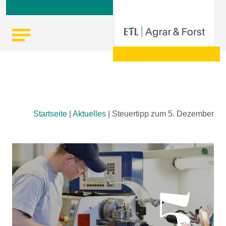
Skip
Startseite
|
Aktuelles
|
Steuertipp zum 5. Dezember
to
content