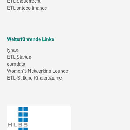
ETL Steuerrecht
ETL anteeo finance
Weiterführende Links
fynax
ETL Startup
eurodata
Women´s Networking Lounge
ETL-Stiftung Kinderträume