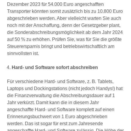
Dezember 2023 für 54.000 Euro angeschafften
Transporter könnten somit zusätzlich bis zu 10.800 Euro
abgeschrieben werden. Aber vielleicht warten Sie auch
noch mit der Anschaffung, denn der Gesetzgeber plant,
die Sonderabschreibungsmöglichkeit ab dem Jahr 2024
auf 50 % zu erhöhen. Prüfen Sie, was für Sie die größte
Steuerersparnis bringt und betriebswirtschaftlich am
sinnvollsten ist.
Hard- und Software sofort abschreiben
Für verschiedene Hard- und Software, z. B. Tablets,
Laptops und Dockingstations (nicht jedoch Handys!) hat
die Finanzverwaltung die Abschreibungsdauer auf 1
Jahr verkürzt. Damit kann die in diesem Jahr
angeschaffte Hard- und Software komplett auf einen
Erinnerungsbuchwert von 1 Euro abgeschrieben
werden. Das ist sogar für erst zum Jahresende
angeschaffte Hard- und Software zulässig. Die Höhe der