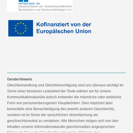
Genderhinweis
Gleichbehandlung und Gleichberechtigung sind uns überaus wichtig! Im
Sinne einer besseren Lesbarkeit der Texte wählen wir für unsere
Kommunikationskanäle jedoch entweder die männliche oder weibliche
Form von personenbezogenen Hauptwörtern. Dies impliziert aber
keinesfalls eine Benachteiligung des jeweils anderen Geschlechts,
sondern ist im Sinne der sprachlichen Vereinfachung als
geschlechtsneutral zu verstehen. Alle Menschen mögen sich von den
Inhalten unserer Informationskanäle gleichermaßen angesprochen
fühlen. Im Sinne der Gender Mainstreaming-Strategie der