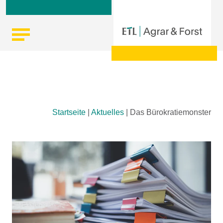
Skip
Startseite
|
Aktuelles
|
Das Bürokratiemonster
to
content