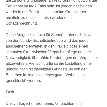
die zu hohe Grundsteuer an Frau Schmidt, obwohl der
Fehler bei ihr lag? Falls nein, ist jedoch der Betrieb
wieder in der Position, die korrekte Grundsteuer
ermitteln zu müssen – also wieder eine
Schattenrechnung.
Diese Aufgabe ist auch für Steuerberater nicht trivial,
von den Landwirtschaftsbetrieben wird das jedoch
anscheinend erwartet. In der Praxis gibt es einen
schmalen Grat zwischen Verpächterpflege und der
Notwendigkeit, überhöhte Forderungen der Verpächter
abzuwehren. Vielfach dürfte so die Erstattung einer
unnötig hoch festgesetzten Grundsteuer von den
Betrieben im Interesse eines guten Verhältnisses
„geschluckt“ werden.
Fazit:
Das vertragliche Erfordernis, Verpächtern die