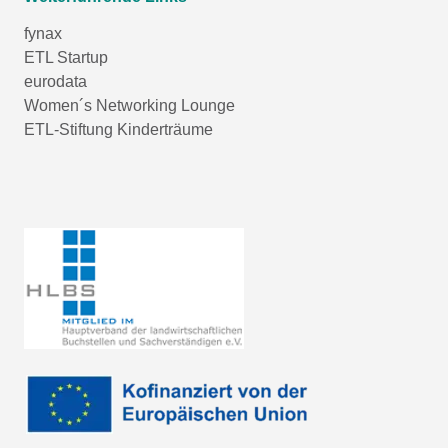
fynax
ETL Startup
eurodata
Women´s Networking Lounge
ETL-Stiftung Kinderträume