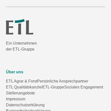
Ein Unternehmen
der ETL-Gruppe
Über uns
ETL Agrar & Forst
Persönliche Ansprechpartner
ETL Qualitätskanzlei
ETL-Gruppe
Soziales Engagement
Stellenangebote
Impressum
Datenschutzerklärung
Barrierefreiheitserklärung