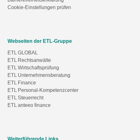
Cookie-Einstellungen prüfen
Webseiten der ETL-Gruppe
ETL GLOBAL
ETL Rechtsanwälte
ETL Wirtschaftsprüfung
ETL Unternehmensberatung
ETL Finance
ETL Personal-Kompetenzcenter
ETL Steuerrecht
ETL anteeo finance
Weiterführende Links