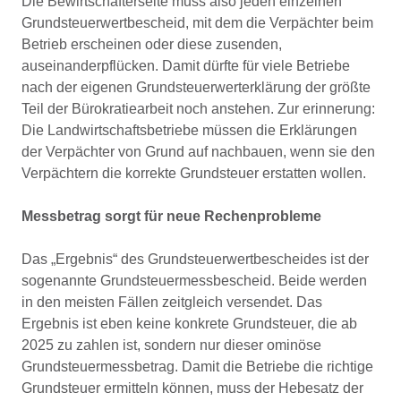
Die Bewirtschafterseite muss also jeden einzelnen
Grundsteuerwertbescheid, mit dem die Verpächter beim
Betrieb erscheinen oder diese zusenden,
auseinanderpflücken. Damit dürfte für viele Betriebe
nach der eigenen Grundsteuerwerterklärung der größte
Teil der Bürokratiearbeit noch anstehen. Zur erinnerung:
Die Landwirtschaftsbetriebe müssen die Erklärungen
der Verpächter von Grund auf nachbauen, wenn sie den
Verpächtern die korrekte Grundsteuer erstatten wollen.
Messbetrag sorgt für neue Rechenprobleme
Das „Ergebnis“ des Grundsteuerwertbescheides ist der
sogenannte Grundsteuermessbescheid. Beide werden
in den meisten Fällen zeitgleich versendet. Das
Ergebnis ist eben keine konkrete Grundsteuer, die ab
2025 zu zahlen ist, sondern nur dieser ominöse
Grundsteuermessbetrag. Damit die Betriebe die richtige
Grundsteuer ermitteln können, muss der Hebesatz der