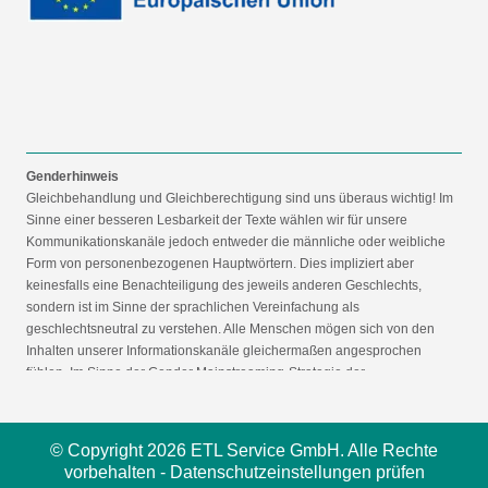
Genderhinweis
Gleichbehandlung und Gleichberechtigung sind uns überaus wichtig! Im
Sinne einer besseren Lesbarkeit der Texte wählen wir für unsere
Kommunikationskanäle jedoch entweder die männliche oder weibliche
Form von personenbezogenen Hauptwörtern. Dies impliziert aber
keinesfalls eine Benachteiligung des jeweils anderen Geschlechts,
sondern ist im Sinne der sprachlichen Vereinfachung als
geschlechtsneutral zu verstehen. Alle Menschen mögen sich von den
Inhalten unserer Informationskanäle gleichermaßen angesprochen
fühlen. Im Sinne der Gender Mainstreaming-Strategie der
Bundesregierung vertreten wir ausdrücklich eine Politik der
gleichstellungssensiblen Informationsvermittlung.
© Copyright 2026 ETL Service GmbH. Alle Rechte
vorbehalten -
Datenschutzeinstellungen prüfen