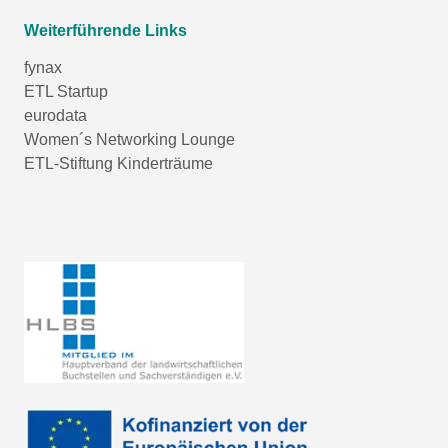
Weiterführende Links
fynax
ETL Startup
eurodata
Women´s Networking Lounge
ETL-Stiftung Kinderträume