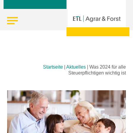
Skip
Startseite
|
Aktuelles
|
Was 2024 für alle
to
Steuerpflichtigen wichtig ist
content