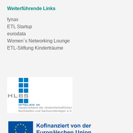
Weiterführende Links
fynax
ETL Startup
eurodata
Women´s Networking Lounge
ETL-Stiftung Kinderträume