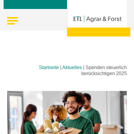
Skip
Startseite
|
Aktuelles
|
Spenden steuerlich
to
berücksichtigen 2025
content