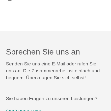
Sprechen Sie uns an
Senden Sie uns eine E-Mail oder rufen Sie
uns an.
Die Zusammenarbeit ist einfach und
bequem.
Überzeugen Sie sich selbst!
Sie haben Fragen zu unseren Leistungen?