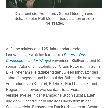
Da staunt die Prominenz: Sarna Röser (l.) und
Schauspieler Ralf Moeller begutachten unsere
Preisträger.
Auf eine mittlerweile 125 Jahre andauernde
Innovationsgeschichte kann auch
Peters – Das
Genusshotel in der Wingst
verweisen. Stellvertretend für
seinen Vater und Hotelinhaber Claus Peter nahm Sohn
Eike Peter am Freitagabend den „Green Innovator des
Jahres“ entgegen und hob auf der Bühne die besondere
Verbindung von Komfort, Erlebnis, Nachhaltigkeit und
Regionalität hervor, wie sie das
Hotel Peter
beispielsweise in der Kampagne „Koch sucht Bauer“
und dem Einsatz für ein intaktes Ökosystem in der
Wingst vorlebt. Besonderen Dank richtete er an Stefan