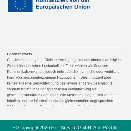
Genderhinweis
Gleichbehandlung und Gleichberechtigung sind uns überaus wichtig! Im
Sinne einer besseren Lesbarkeit der Texte wählen wir für unsere
Kommunikationskanäle jedoch entweder die männliche oder weibliche
Form von personenbezogenen Hauptwörtern. Dies impliziert aber
keinesfalls eine Benachteiligung des jeweils anderen Geschlechts,
sondern ist im Sinne der sprachlichen Vereinfachung als
geschlechtsneutral zu verstehen. Alle Menschen mögen sich von den
Inhalten unserer Informationskanäle gleichermaßen angesprochen
fühlen. Im Sinne der Gender Mainstreaming-Strategie der
Bundesregierung vertreten wir ausdrücklich eine Politik der
gleichstellungssensiblen Informationsvermittlung.
© Copyright 2026 ETL Service GmbH. Alle Rechte