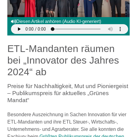
Diesen Artikel anhören (Audio KI-generiert)
ETL-Mandanten räumen
bei „Innovator des Jahres
2024“ ab
Preise für Nachhaltigkeit, Mut und Pioniergeist
– Publikumspreis für aktuelles „Grünes
Mandat“
Besondere Auszeichnung in Sachen Innovation für vier
ETL-Mandanten und ihre ETL Steuer-, Wirtschafts-,
Unternehmens- und Agrarberater. Sie alle konnten die
Fachjury beim
Größten Publikumspreis der deutschen