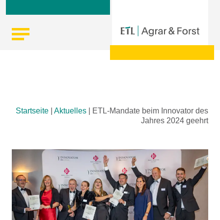
Skip
Startseite
|
Aktuelles
|
ETL-Mandate beim Innovator des
to
Jahres 2024 geehrt
content