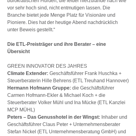
bürokratischen Hürden, die leider hierzulande nach wie
vor sehr hoch sind, nicht entmutigen lassen. Die
Branche bietet jede Menge Platz für Visionäre und
Pioniere. Dies hat der heutige Abend nachdrücklich
unter Beweis gestellt.“
Die ETL-Preisträger und ihre Berater – eine
Übersicht
GREEN INNOVATOR DES JAHRES
Climate Extender:
Geschäftsführer Frank Huschka +
Steuerberaterin Hille Behrens (ETL Treuhand Hannover)
Hermann Hofmann Gruppe:
die Geschäftsführer
Carmen Hofmann-Ekler & Michael Koch + die
Steuerberater Volker Mühl und Ina Mücke (ETL Kanzlei
MCP MÜHL)
Peters – Das Genusshotel in der Wingst:
Inhaber und
Geschäftsführer Claus Peter + Unternehmensberater
Stefan Nickel (ETL Unternehmensberatung GmbH) und