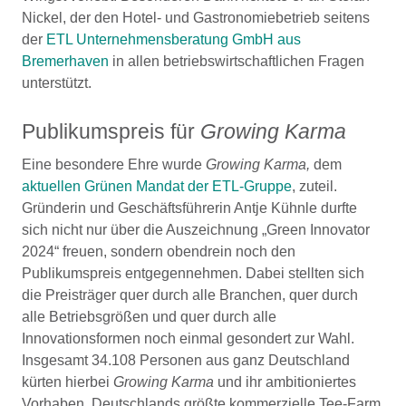
Nickel, der den Hotel- und Gastronomiebetrieb seitens
der
ETL Unternehmensberatung GmbH aus
Bremerhaven
in allen betriebswirtschaftlichen Fragen
unterstützt.
Publikumspreis für
Growing Karma
Eine besondere Ehre wurde
Growing Karma,
dem
aktuellen Grünen Mandat der ETL-Gruppe
, zuteil.
Gründerin und Geschäftsführerin Antje Kühnle durfte
sich nicht nur über die Auszeichnung „Green Innovator
2024“ freuen, sondern obendrein noch den
Publikumspreis entgegennehmen. Dabei stellten sich
die Preisträger quer durch alle Branchen, quer durch
alle Betriebsgrößen und quer durch alle
Innovationsformen noch einmal gesondert zur Wahl.
Insgesamt 34.108 Personen aus ganz Deutschland
kürten hierbei
Growing Karma
und ihr ambitioniertes
Vorhaben, Deutschlands größte kommerzielle Tee-Farm,