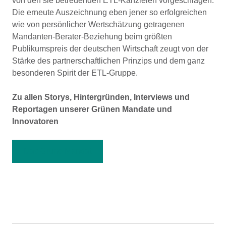
von den sie betreuenden ETL-Kanzleien vorgeschlagen.
Die erneute Auszeichnung eben jener so erfolgreichen
wie von persönlicher Wertschätzung getragenen
Mandanten-Berater-Beziehung beim größten
Publikumspreis der deutschen Wirtschaft zeugt von der
Stärke des partnerschaftlichen Prinzips und dem ganz
besonderen Spirit der ETL-Gruppe.
Zu allen Storys, Hintergründen, Interviews und
Reportagen unserer Grünen Mandate und
Innovatoren
Das Grüne Mandat