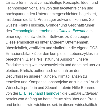
Einsatz für innovative nachhaltige Konzepte, Ideen und
Technologien vor allem von den facettenreichen und
hochspannenden Unternehmergeschichten begeistert,
mit denen die ETL-Preisträger aufwarten können. So
wusste Frank Huschka, Gründer und Geschäftsführer
des
Technologieunternehmens
Climate Extender
, mit
einer eigens entwickelten Software zu überzeugen:
Diese ermöglicht es unter anderem Unternehmen,
übersichtlich, zertifiziert und skalierbar die eigene CO2-
Emissionsbilanz über den kompletten Lebenszyklus zu
berechnen. „Der Preis ist für uns Ansporn, unsere
Produkte stetig weiterzuentwickeln und dabei bei uns zu
bleiben. Ehrlich, authentisch und nah an den
Bedürfnissen unserer Kunden, Klimabilanzen zu
erstellen und Kompensationsprojekte anzubieten.“ Auch
Wirtschaftsprüferin und Steuerberaterin Hille Behrens
von der
ETL Treuhand Hannover
, die
Climate Extender
bereits von Anfang an berät, freute sich über den Preis
und betonte, wie wichtig es sei, in diesen wirtschaftlich