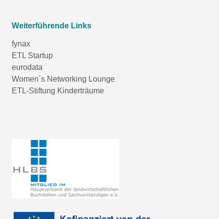
Weiterführende Links
fynax
ETL Startup
eurodata
Women´s Networking Lounge
ETL-Stiftung Kinderträume