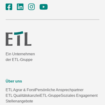
Ein Unternehmen
der ETL-Gruppe
Über uns
ETL Agrar & Forst
Persönliche Ansprechpartner
ETL Qualitätskanzlei
ETL-Gruppe
Soziales Engagement
Stellenangebote