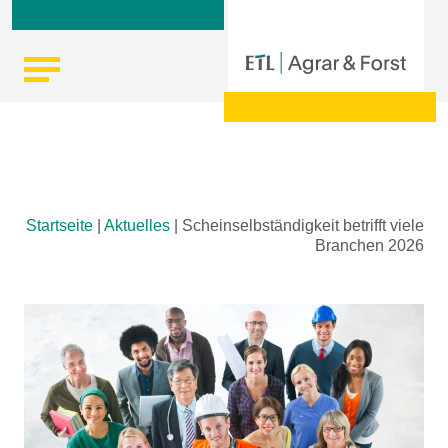
Skip
Startseite
|
Aktuelles
|
Scheinselbständigkeit betrifft viele
to
Branchen 2026
content