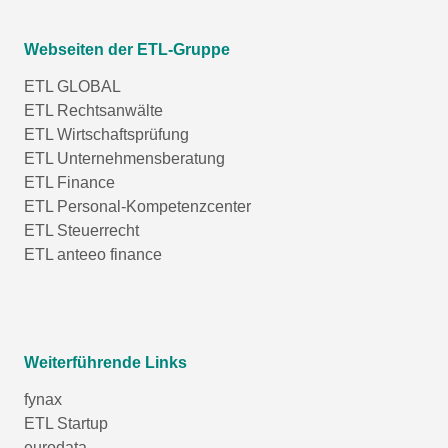
Webseiten der ETL-Gruppe
ETL GLOBAL
ETL Rechtsanwälte
ETL Wirtschaftsprüfung
ETL Unternehmensberatung
ETL Finance
ETL Personal-Kompetenzcenter
ETL Steuerrecht
ETL anteeo finance
Weiterführende Links
fynax
ETL Startup
eurodata