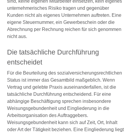
sind, keine eigenen Mitarbeiter einsetzen, kein eigenes
unternehmerisches Risiko tragen und gegenüber
Kunden nicht als eigenes Unternehmen auftreten. Eine
eigene Steuernummer, ein Gewerbeschein oder die
Abrechnung per Rechnung reichen für sich genommen
nicht aus.
Die tatsächliche Durchführung
entscheidet
Für die Beurteilung des sozialversicherungsrechtlichen
Status ist immer das Gesamtbild maßgeblich. Wenn
Vertrag und gelebte Praxis auseinanderfallen, ist die
tatsächliche Durchführung entscheidend. Für eine
abhängige Beschäftigung sprechen insbesondere
Weisungsgebundenheit und Eingliederung in die
Arbeitsorganisation des Auftraggebers.
Weisungsgebundenheit kann sich auf Zeit, Ort, Inhalt
oder Art der Tätigkeit beziehen. Eine Eingliederung liegt