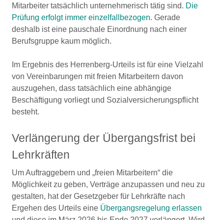
Mitarbeiter tatsächlich unternehmerisch tätig sind.
Die
Prüfung erfolgt immer einzelfallbezogen
. Gerade
deshalb ist eine pauschale Einordnung nach einer
Berufsgruppe kaum möglich.
Im Ergebnis des Herrenberg-Urteils ist für eine Vielzahl
von Vereinbarungen mit freien Mitarbeitern davon
auszugehen, dass tatsächlich eine abhängige
Beschäftigung vorliegt und Sozialversicherungspflicht
besteht.
Verlängerung der Übergangsfrist bei
Lehrkräften
Um Auftraggebern und „freien Mitarbeitern“ die
Möglichkeit zu geben, Verträge anzupassen und neu zu
gestalten, hat der Gesetzgeber für Lehrkräfte nach
Ergehen des Urteils eine
Übergangsregelung erlassen
und diese im März 2026 bis Ende 2027 verlängert. Wird