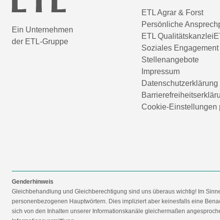
ETL Agrar & Forst
Persönliche Ansprech
Ein Unternehmen
ETL Qualitätskanzlei
E
der ETL-Gruppe
Soziales Engagement
Stellenangebote
Impressum
Datenschutzerklärung
Barrierefreiheitserklär
Cookie-Einstellungen 
Genderhinweis
Gleichbehandlung und Gleichberechtigung sind uns überaus wichtig! Im Sinn
personenbezogenen Hauptwörtern. Dies impliziert aber keinesfalls eine Benac
sich von den Inhalten unserer Informationskanäle gleichermaßen angesprochen