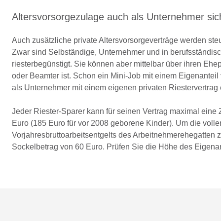
Altersvorsorgezulage auch als Unternehmer sic
Auch zusätzliche private Altersvorsorgeverträge werden ste
Zwar sind Selbständige, Unternehmer und in berufsständis
riesterbegünstigt. Sie können aber mittelbar über ihren Ehep
oder Beamter ist. Schon ein Mini-Job mit einem Eigenantei
als Unternehmer mit einem eigenen privaten Riestervertrag 
Jeder Riester-Sparer kann für seinen Vertrag maximal eine 
Euro (185 Euro für vor 2008 geborene Kinder). Um die vollen
Vorjahresbruttoarbeitsentgelts des Arbeitnehmerehegatten 
Sockelbetrag von 60 Euro. Prüfen Sie die Höhe des Eigenant