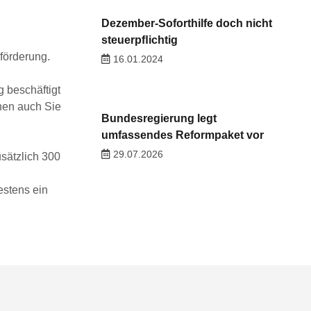
Dezember-Soforthilfe doch nicht
steuerpﬂichtig
förderung.
16.01.2024
g beschäftigt
nen auch Sie
Bundesregierung legt
umfassendes Reformpaket vor
29.07.2026
usätzlich 300
estens ein