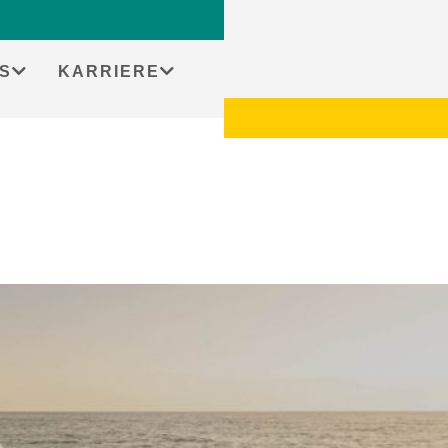
S
KARRIERE