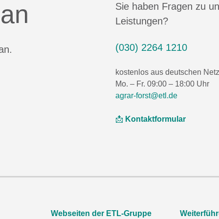
 an
Sie haben Fragen zu u
Leistungen?
(030) 2264 1210
an.
kostenlos aus deutschen Net
Mo. – Fr. 09:00 – 18:00 Uhr
agrar-forst@etl.de
📩
Kontaktformular
Webseiten der ETL-Gruppe
Weiterfüh