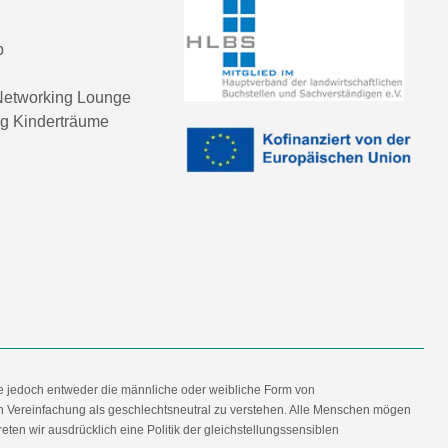
p
etworking Lounge
ng Kinderträume
e jedoch entweder die männliche oder weibliche Form von
en Vereinfachung als geschlechtsneutral zu verstehen. Alle Menschen mögen
en wir ausdrücklich eine Politik der gleichstellungssensiblen