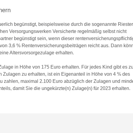
hern
uerlich begünstigt, beispielsweise durch die sogenannte Riester
chen Versorgungswerken Versicherte regelmäßig selbst nicht
artner begünstigt sein, wenn dieser rentenversicherungspflichti
l von 3,6 % Rentenversicherungsbeiträgen reicht aus. Dann kön
eine Altersvorsorgezulage erhalten.
Zulage in Höhe von 175 Euro erhalten. Für jedes Kind gibt es z
 Zulagen zu erhalten, ist ein Eigenanteil in Höhe von 4 % des
zu zahlen, maximal 2.100 Euro abzüglich der Zulagen und mind
eils, damit Sie die ungekürzte(n) Zulage(n) für 2023 erhalten.