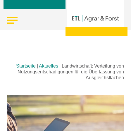
Skip
Startseite
|
Aktuelles
|
Landwirtschaft: Verteilung von
to
Nutzungsentschädigungen für die Überlassung von
content
Ausgleichsflächen