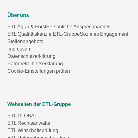
Über uns
ETL Agrar & Forst
Persönliche Ansprechpartner
ETL Qualitätskanzlei
ETL-Gruppe
Soziales Engagement
Stellenangebote
Impressum
Datenschutzerklärung
Barrierefreiheitserklärung
Cookie-Einstellungen prüfen
Webseiten der ETL-Gruppe
ETL GLOBAL
ETL Rechtsanwälte
ETL Wirtschaftsprüfung
ETL Unternehmensberatung