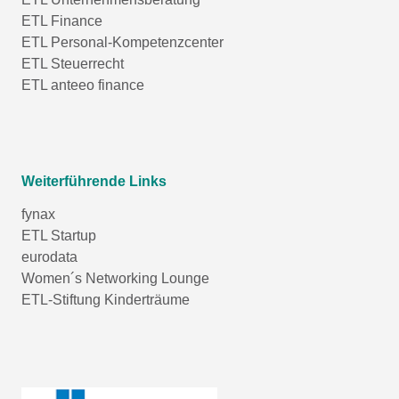
ETL Finance
ETL Personal-Kompetenzcenter
ETL Steuerrecht
ETL anteeo finance
Weiterführende Links
fynax
ETL Startup
eurodata
Women´s Networking Lounge
ETL-Stiftung Kinderträume