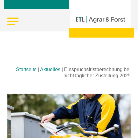
Skip
Startseite
|
Aktuelles
|
Einspruchsfristberechnung bei
to
nicht täglicher Zustellung 2025
content