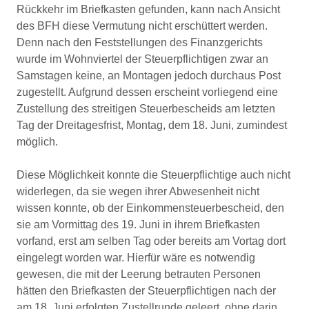
Rückkehr im Briefkasten gefunden, kann nach Ansicht
des BFH diese Vermutung nicht erschüttert werden.
Denn nach den Feststellungen des Finanzgerichts
wurde im Wohnviertel der Steuerpflichtigen zwar an
Samstagen keine, an Montagen jedoch durchaus Post
zugestellt. Aufgrund dessen erscheint vorliegend eine
Zustellung des streitigen Steuerbescheids am letzten
Tag der Dreitagesfrist, Montag, dem 18. Juni, zumindest
möglich.
Diese Möglichkeit konnte die Steuerpflichtige auch nicht
widerlegen, da sie wegen ihrer Abwesenheit nicht
wissen konnte, ob der Einkommensteuerbescheid, den
sie am Vormittag des 19. Juni in ihrem Briefkasten
vorfand, erst am selben Tag oder bereits am Vortag dort
eingelegt worden war. Hierfür wäre es notwendig
gewesen, die mit der Leerung betrauten Personen
hätten den Briefkasten der Steuerpflichtigen nach der
am 18. Juni erfolgten Zustellrunde geleert, ohne darin