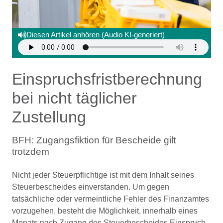
Diesen Artikel anhören (Audio KI-generiert)
Einspruchsfristberechnung
bei nicht täglicher
Zustellung
BFH: Zugangsfiktion für Bescheide gilt
trotzdem
Nicht jeder Steuerpflichtige ist mit dem Inhalt seines
Steuerbescheides einverstanden. Um gegen
tatsächliche oder vermeintliche Fehler des Finanzamtes
vorzugehen, besteht die Möglichkeit, innerhalb eines
Monats nach Zugang des Steuerbescheides Einspruch