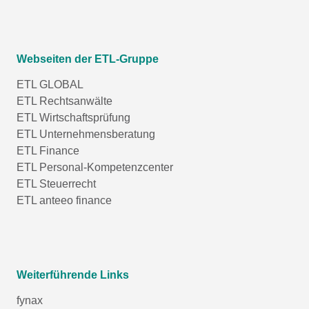
Webseiten der ETL-Gruppe
ETL GLOBAL
ETL Rechtsanwälte
ETL Wirtschaftsprüfung
ETL Unternehmensberatung
ETL Finance
ETL Personal-Kompetenzcenter
ETL Steuerrecht
ETL anteeo finance
Weiterführende Links
fynax