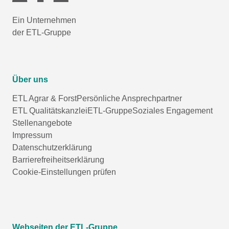
Ein Unternehmen
der ETL-Gruppe
Über uns
ETL Agrar & Forst
Persönliche Ansprechpartner
ETL Qualitätskanzlei
ETL-Gruppe
Soziales Engagement
Stellenangebote
Impressum
Datenschutzerklärung
Barrierefreiheitserklärung
Cookie-Einstellungen prüfen
Webseiten der ETL-Gruppe