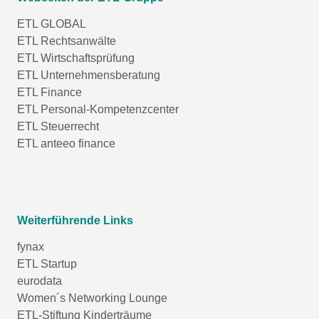
ETL GLOBAL
ETL Rechtsanwälte
ETL Wirtschaftsprüfung
ETL Unternehmensberatung
ETL Finance
ETL Personal-Kompetenzcenter
ETL Steuerrecht
ETL anteeo finance
Weiterführende Links
fynax
ETL Startup
eurodata
Women´s Networking Lounge
ETL-Stiftung Kinderträume