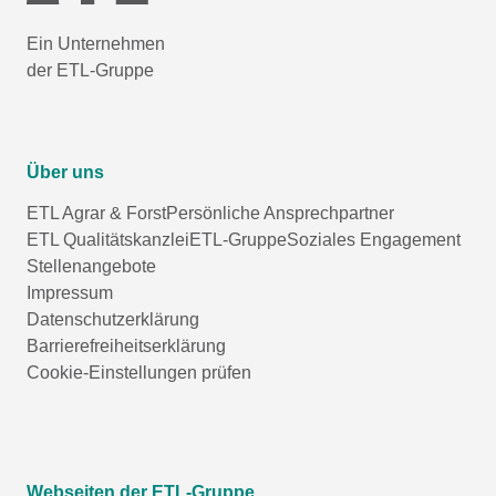
Ein Unternehmen
der ETL-Gruppe
Über uns
ETL Agrar & Forst
Persönliche Ansprechpartner
ETL Qualitätskanzlei
ETL-Gruppe
Soziales Engagement
Stellenangebote
Impressum
Datenschutzerklärung
Barrierefreiheitserklärung
Cookie-Einstellungen prüfen
Webseiten der ETL-Gruppe