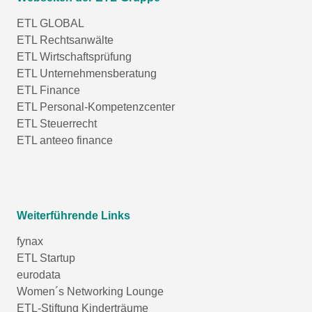
ETL GLOBAL
ETL Rechtsanwälte
ETL Wirtschaftsprüfung
ETL Unternehmensberatung
ETL Finance
ETL Personal-Kompetenzcenter
ETL Steuerrecht
ETL anteeo finance
Weiterführende Links
fynax
ETL Startup
eurodata
Women´s Networking Lounge
ETL-Stiftung Kinderträume