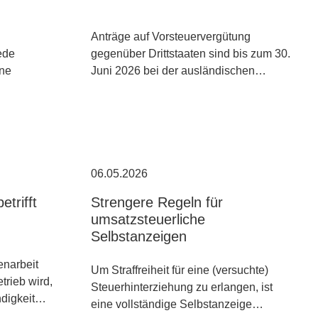
Anträge auf Vorsteuervergütung
ede
gegenüber Drittstaaten sind bis zum 30.
ine
Juni 2026 bei der ausländischen…
06.05.2026
etrifft
Strengere Regeln für
umsatzsteuerliche
Selbstanzeigen
narbeit
Um Straffreiheit für eine (versuchte)
trieb wird,
Steuerhinterziehung zu erlangen, ist
ndigkeit…
eine vollständige Selbstanzeige…