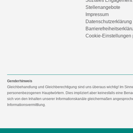
Soziales Engagement
Stellenangebote
Impressum
Datenschutzerklärung
Barrierefreiheitserklär
Cookie-Einstellungen 
Genderhinweis
Gleichbehandlung und Gleichberechtigung sind uns überaus wichtig! Im Sinn
personenbezogenen Hauptwörtern. Dies impliziert aber keinesfalls eine Benac
sich von den Inhalten unserer Informationskanäle gleichermaßen angesprochen
Informationsvermittlung.