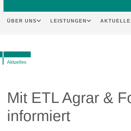
Skip
to
content
ÜBER UNS
LEISTUNGEN
AKTUELLE
Aktuelles
Mit ETL Agrar & Fo
informiert