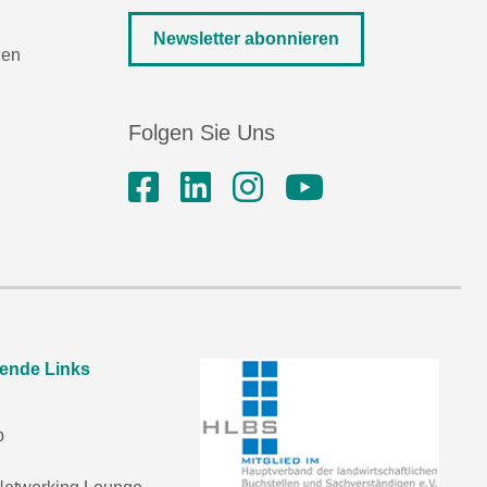
Newsletter abonnieren
zen
Folgen Sie Uns
rende Links
p