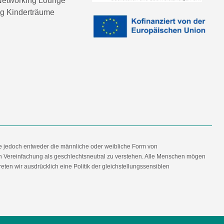
etworking Lounge
ng Kinderträume
e jedoch entweder die männliche oder weibliche Form von
en Vereinfachung als geschlechtsneutral zu verstehen. Alle Menschen mögen
en wir ausdrücklich eine Politik der gleichstellungssensiblen