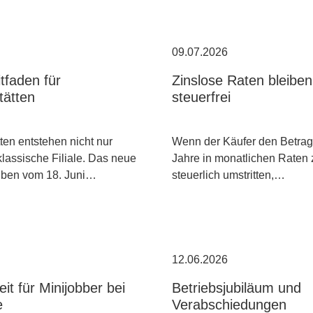
09.07.2026
itfaden für
Zinslose Raten bleiben
tätten
steuerfrei
ten entstehen nicht nur
Wenn der Käufer den Betrag 
klassische Filiale. Das neue
Jahre in monatlichen Raten 
ben vom 18. Juni…
steuerlich umstritten,…
12.06.2026
eit für Minijobber bei
Betriebsjubiläum und
e
Verabschiedungen