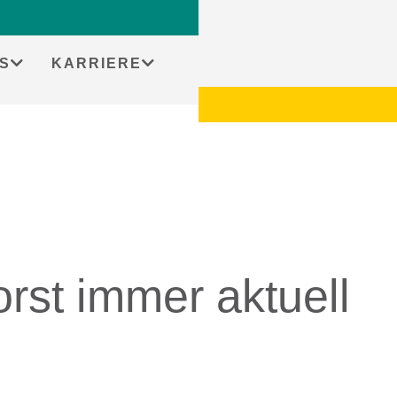
Startseit
S
KARRIERE
rst immer aktuell