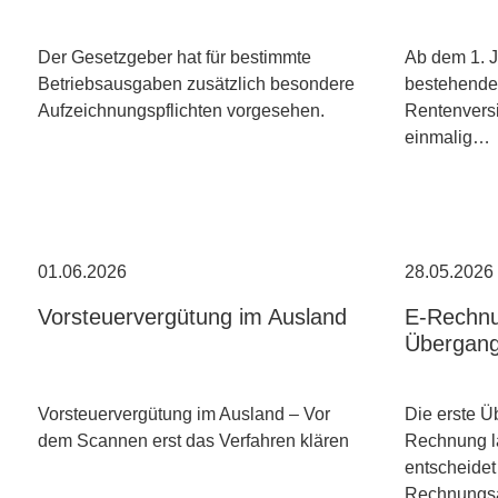
Der Gesetzgeber hat für bestimmte
Ab dem 1. J
Betriebsausgaben zusätzlich besondere
bestehende 
Aufzeichnungspflichten vorgesehen.
Rentenversi
einmalig…
01.06.2026
28.05.2026
Vorsteuervergütung im Ausland
E-Rechnu
Übergangs
Vorsteuervergütung im Ausland – Vor
Die erste Ü
dem Scannen erst das Verfahren klären
Rechnung l
entscheidet
Rechnung