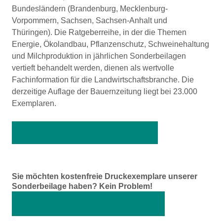
Bundesländern (Brandenburg, Mecklenburg-
Vorpommern, Sachsen, Sachsen-Anhalt und
Thüringen). Die Ratgeberreihe, in der die Themen
Energie, Ökolandbau, Pflanzenschutz, Schweinehaltung
und Milchproduktion in jährlichen Sonderbeilagen
vertieft behandelt werden, dienen als wertvolle
Fachinformation für die Landwirtschaftsbranche. Die
derzeitige Auflage der Bauernzeitung liegt bei 23.000
Exemplaren.
Lesen Sie hier die Sonderbeilage
Sie möchten kostenfreie Druckexemplare unserer
Sonderbeilage haben? Kein Problem!
Sonderbeilage kostenfrei bestellen