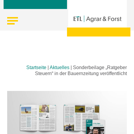
Skip
Startseite
|
Aktuelles
|
Sonderbeilage „Ratgeber
to
Steuern“ in der Bauernzeitung veröffentlicht
content