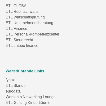
ETL GLOBAL
ETL Rechtsanwälte
ETL Wirtschaftsprüfung
ETL Unternehmensberatung
ETL Finance
ETL Personal-Kompetenzcenter
ETL Steuerrecht
ETL anteeo finance
Weiterführende Links
fynax
ETL Startup
eurodata
Women´s Networking Lounge
ETL-Stiftung Kinderträume