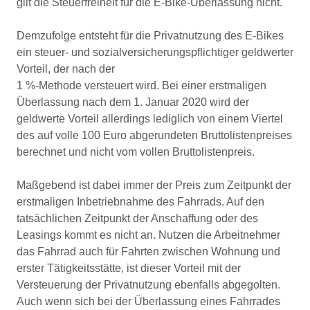
gilt die Steuerfreiheit für die E-Bike-Überlassung nicht.
Demzufolge entsteht für die Privatnutzung des E-Bikes
ein steuer- und sozialversicherungspflichtiger geldwerter
Vorteil, der nach der
1 %-Methode versteuert wird. Bei einer erstmaligen
Überlassung nach dem 1. Januar 2020 wird der
geldwerte Vorteil allerdings lediglich von einem Viertel
des auf volle 100 Euro abgerundeten Bruttolistenpreises
berechnet und nicht vom vollen Bruttolistenpreis.
Maßgebend ist dabei immer der Preis zum Zeitpunkt der
erstmaligen Inbetriebnahme des Fahrrads. Auf den
tatsächlichen Zeitpunkt der Anschaffung oder des
Leasings kommt es nicht an. Nutzen die Arbeitnehmer
das Fahrrad auch für Fahrten zwischen Wohnung und
erster Tätigkeitsstätte, ist dieser Vorteil mit der
Versteuerung der Privatnutzung ebenfalls abgegolten.
Auch wenn sich bei der Überlassung eines Fahrrades