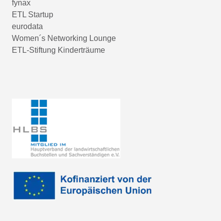
fynax
ETL Startup
eurodata
Women´s Networking Lounge
ETL-Stiftung Kinderträume