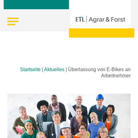
Skip
Startseite
|
Aktuelles
|
Überlassung von E-Bikes an
to
Arbeitnehmer
content