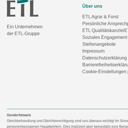
Über uns
ETL Agrar & Forst
Persönliche Ansprech
Ein Unternehmen
ETL Qualitätskanzlei
E
der ETL-Gruppe
Soziales Engagement
Stellenangebote
Impressum
Datenschutzerklärung
Barrierefreiheitserklär
Cookie-Einstellungen 
Genderhinweis
Gleichbehandlung und Gleichberechtigung sind uns überaus wichtig! Im Sinn
personenbezogenen Hauptwörtern. Dies impliziert aber keinesfalls eine Benac