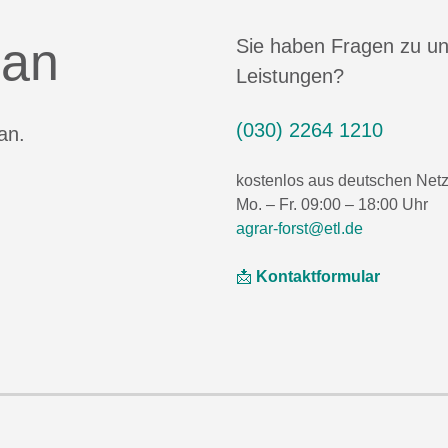
 an
Sie haben Fragen zu u
Leistungen?
(030) 2264 1210
an.
kostenlos aus deutschen Net
Mo. – Fr. 09:00 – 18:00 Uhr
agrar-forst@etl.de
📩
Kontaktformular