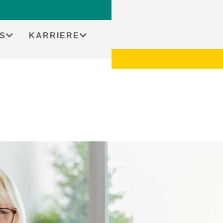
S
KARRIERE