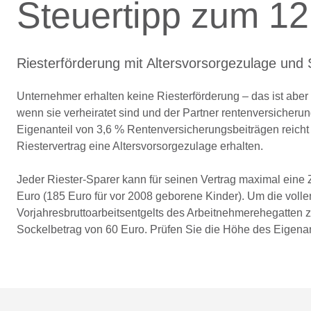
Steuertipp zum 1
Riesterförderung mit Altersvorsorgezulage un
Unternehmer erhalten keine Riesterförderung – das ist aber 
wenn sie verheiratet sind und der Partner rentenversicherun
Eigenanteil von 3,6 % Rentenversicherungsbeiträgen reich
Riestervertrag eine Altersvorsorgezulage erhalten.
Jeder Riester-Sparer kann für seinen Vertrag maximal eine 
Euro (185 Euro für vor 2008 geborene Kinder). Um die vollen
Vorjahresbruttoarbeitsentgelts des Arbeitnehmerehegatten 
Sockelbetrag von 60 Euro. Prüfen Sie die Höhe des Eigenant