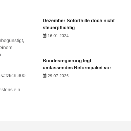
Dezember-Soforthilfe doch nicht
steuerpﬂichtig
16.01.2024
rbegünstigt,
 einem
n
Bundesregierung legt
umfassendes Reformpaket vor
usätzlich 300
29.07.2026
estens ein