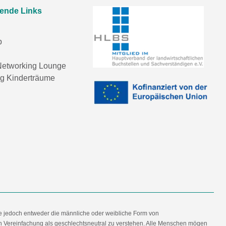
rende Links
p
etworking Lounge
ng Kinderträume
e jedoch entweder die männliche oder weibliche Form von
en Vereinfachung als geschlechtsneutral zu verstehen. Alle Menschen mögen