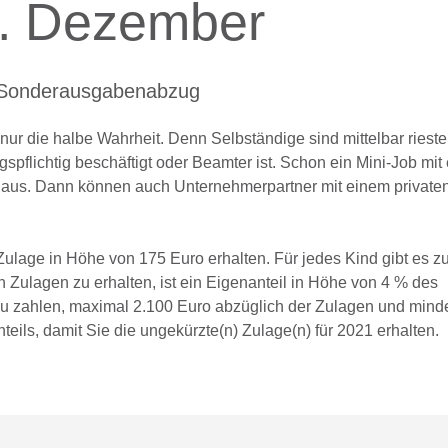
2. Dezember
d Sonderausgabenabzug
nur die halbe Wahrheit. Denn Selbständige sind mittelbar rieste
gspflichtig beschäftigt oder Beamter ist. Schon ein Mini-Job mit
t aus. Dann können auch Unternehmerpartner mit einem private
Zulage in Höhe von 175 Euro erhalten. Für jedes Kind gibt es z
 Zulagen zu erhalten, ist ein Eigenanteil in Höhe von 4 % des
zu zahlen, maximal 2.100 Euro abzüglich der Zulagen und mind
eils, damit Sie die ungekürzte(n) Zulage(n) für 2021 erhalten.