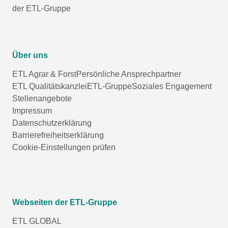
der ETL-Gruppe
Über uns
ETL Agrar & Forst
Persönliche Ansprechpartner
ETL Qualitätskanzlei
ETL-Gruppe
Soziales Engagement
Stellenangebote
Impressum
Datenschutzerklärung
Barrierefreiheitserklärung
Cookie-Einstellungen prüfen
Webseiten der ETL-Gruppe
ETL GLOBAL