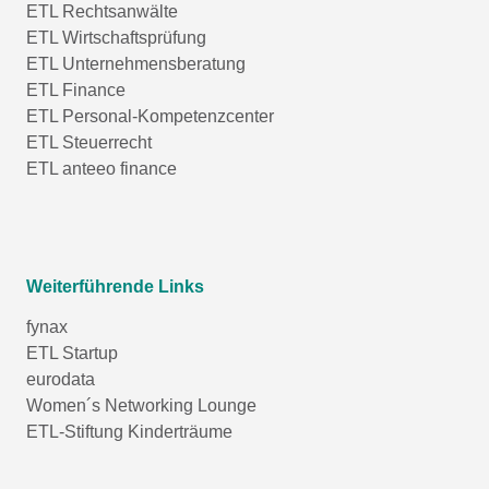
ETL Rechtsanwälte
ETL Wirtschaftsprüfung
ETL Unternehmensberatung
ETL Finance
ETL Personal-Kompetenzcenter
ETL Steuerrecht
ETL anteeo finance
Weiterführende Links
fynax
ETL Startup
eurodata
Women´s Networking Lounge
ETL-Stiftung Kinderträume