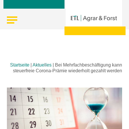
Skip
Startseite
|
Aktuelles
|
Bei Mehrfachbeschäftigung kann
to
steuerfreie Corona-Prämie wiederholt gezahlt werden
content