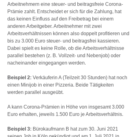
Arbeitnehmern eine steuer- und beitragsfreie Corona-
Prämie zahlt. Entscheidet er sich für die Zahlung, hat
das keinen Einfluss auf den Freibetrag bei einem
anderen Arbeitgeber. Arbeitnehmer mit zwei
Arbeitsverhältnissen können also doppelt profitieren und
bis zu 3.000 Euro steuer- und beitragsfrei kassieren.
Dabei spielt es keine Rolle, ob die Arbeitsverhältnisse
parallel bestehen (z. B. Vollzeit- und Nebenjob) oder
nacheinander eingegangen werden.
Beispiel 2:
Verkäuferin A (Teilzeit 30 Stunden) hat noch
einen Minijob in einer Pizzeria. Beide Tätigkeiten
werden parallel ausgeübt.
A kann Corona-Prämien in Höhe von insgesamt 3.000
Euro erhalten, jeweils 1.500 Euro je Arbeitsverhältnis.
Beispiel 3:
Bürokaufmann B hat zum 30. Juni 2021
seinen Job in Köln gekündigt und am 1. Juli 2021 in