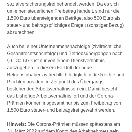
sozialversicherungsfrei behandelt werden. Da es sich
um einen steuerlichen Freibetrag handelt, sind nur die
1.500 Euro übersteigenden Beträge, also 500 Euro als
steuer- und beitragspflichtiges Entgelt (sonstiger Bezug)
abzurechnen.
Auch bei einer Unternehmensnachfolge (zivilrechtliche
Gesamtrechtsnachfolge) und Betriebsübergängen nach
§ 613a BGB ist nur von einem Dienstverhältnis
auszugehen. In diesem Fall tritt der neue
Betriebsinhaber zivilrechtlich lediglich in die Rechte und
Pflichten aus den im Zeitpunkt des Übergangs
bestehenden Arbeitsverhältnissen ein. Damit besteht
das bisherige Arbeitsverhältnis fort und der Corona-
Prämien können insgesamt nur bis zum Freibetrag von
1.500 Euro steuer- und beitragsfrei gewährt werden.
Hinweis:
Die Corona-Prämien müssen spätestens am
31. März 2022 auf dem Konto des Arbeitnehmers sein,