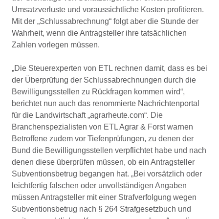
Umsatzverluste und voraussichtliche Kosten profitieren.
Mit der „Schlussabrechnung“ folgt aber die Stunde der
Wahrheit, wenn die Antragsteller ihre tatsächlichen
Zahlen vorlegen müssen.
„Die Steuerexperten von ETL rechnen damit, dass es bei
der Überprüfung der Schlussabrechnungen durch die
Bewilligungsstellen zu Rückfragen kommen wird“,
berichtet nun auch das renommierte Nachrichtenportal
für die Landwirtschaft „agrarheute.com“. Die
Branchenspezialisten von ETL Agrar & Forst warnen
Betroffene zudem vor Tiefenprüfungen, zu denen der
Bund die Bewilligungsstellen verpflichtet habe und nach
denen diese überprüfen müssen, ob ein Antragsteller
Subventionsbetrug begangen hat. „Bei vorsätzlich oder
leichtfertig falschen oder unvollständigen Angaben
müssen Antragsteller mit einer Strafverfolgung wegen
Subventionsbetrug nach § 264 Strafgesetzbuch und