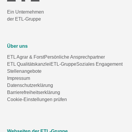
Ein Unternehmen
der ETL-Gruppe
Über uns
ETL Agrar & Forst
Persönliche Ansprechpartner
ETL Qualitätskanzlei
ETL-Gruppe
Soziales Engagement
Stellenangebote
Impressum
Datenschutzerklärung
Barrierefreiheitserklärung
Cookie-Einstellungen prüfen
Webseiten der ETL-Gruppe