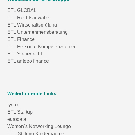
ETL GLOBAL
ETL Rechtsanwälte
ETL Wirtschaftsprüfung
ETL Unternehmensberatung
ETL Finance
ETL Personal-Kompetenzcenter
ETL Steuerrecht
ETL anteeo finance
Weiterführende Links
fynax
ETL Startup
eurodata
Women´s Networking Lounge
ETL-Stiftung Kinderträume