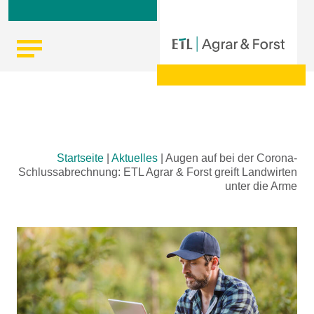
Skip
Startseite
|
Aktuelles
|
Augen auf bei der Corona-
to
Schlussabrechnung: ETL Agrar & Forst greift Landwirten
content
unter die Arme