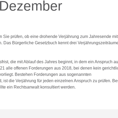
. Dezember
n Sie prüfen, ob eine drohende Verjährung zum Jahresende mi
 Das Bürgerliche Gesetzbuch kennt drei Verjährungszeiträume
sfrist, die mit Ablauf des Jahres beginnt, in dem ein Anspruch a
1 alle offenen Forderungen aus 2018, bei denen kein gerichtl
vorliegt. Bestehen Forderungen aus sogenannten
d, ist die Verjährung für jeden einzelnen Anspruch zu prüfen. B
te ein Rechtsanwalt konsultiert werden.