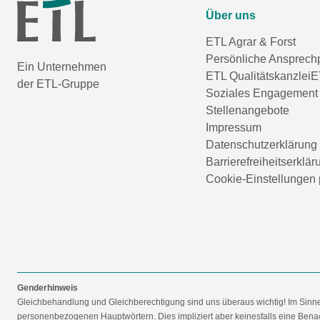
Über uns
ETL Agrar & Forst
Persönliche Ansprech
Ein Unternehmen
ETL Qualitätskanzlei
E
der ETL-Gruppe
Soziales Engagement
Stellenangebote
Impressum
Datenschutzerklärung
Barrierefreiheitserklär
Cookie-Einstellungen 
Genderhinweis
Gleichbehandlung und Gleichberechtigung sind uns überaus wichtig! Im Sinn
personenbezogenen Hauptwörtern. Dies impliziert aber keinesfalls eine Benac