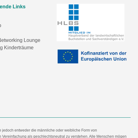
rende Links
p
etworking Lounge
ng Kinderträume
e jedoch entweder die männliche oder weibliche Form von
en Vereinfachung als geschlechtsneutral zu verstehen. Alle Menschen mögen