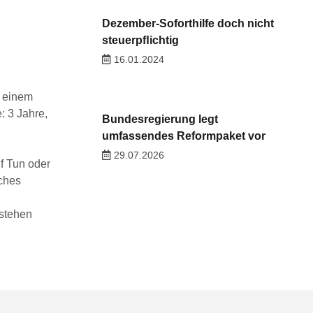
Dezember-Soforthilfe doch nicht
steuerpﬂichtig
16.01.2024
t einem
: 3 Jahre,
Bundesregierung legt
umfassendes Reformpaket vor
29.07.2026
uf Tun oder
iches
estehen