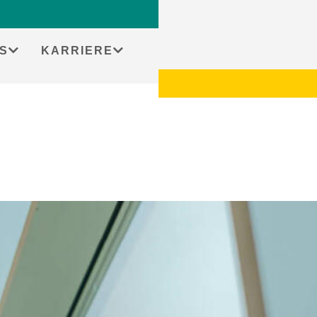
S
KARRIERE