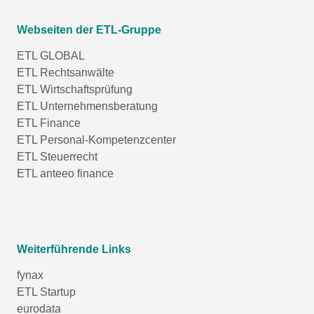
Webseiten der ETL-Gruppe
ETL GLOBAL
ETL Rechtsanwälte
ETL Wirtschaftsprüfung
ETL Unternehmensberatung
ETL Finance
ETL Personal-Kompetenzcenter
ETL Steuerrecht
ETL anteeo finance
Weiterführende Links
fynax
ETL Startup
eurodata