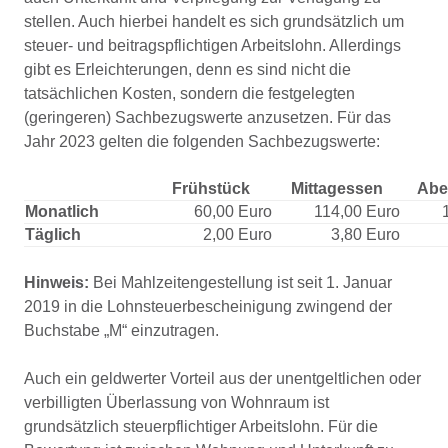
stellen. Auch hierbei handelt es sich grundsätzlich um
steuer- und beitragspflichtigen Arbeitslohn. Allerdings
gibt es Erleichterungen, denn es sind nicht die
tatsächlichen Kosten, sondern die festgelegten
(geringeren) Sachbezugswerte anzusetzen. Für das
Jahr 2023 gelten die folgenden Sachbezugswerte:
Frühstück
Mittagessen
Abe
Monatlich
60,00 Euro
114,00 Euro
Täglich
2,00 Euro
3,80 Euro
Hinweis:
Bei Mahlzeitengestellung ist seit 1. Januar
2019 in die Lohnsteuerbescheinigung zwingend der
Buchstabe „M“ einzutragen.
Auch ein geldwerter Vorteil aus der unentgeltlichen oder
verbilligten Überlassung von Wohnraum ist
grundsätzlich steuerpflichtiger Arbeitslohn. Für die