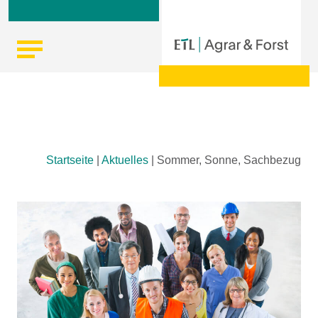
Skip
Startseite
|
Aktuelles
|
Sommer, Sonne, Sachbezug
to
content