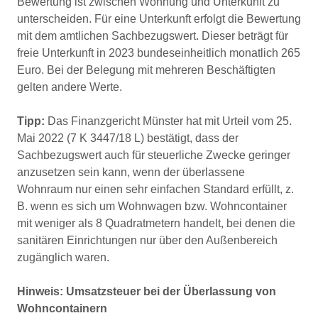
Bewertung ist zwischen Wohnung und Unterkunft zu
unterscheiden. Für eine Unterkunft erfolgt die Bewertung
mit dem amtlichen Sachbezugswert. Dieser beträgt für
freie Unterkunft in 2023 bundeseinheitlich monatlich 265
Euro. Bei der Belegung mit mehreren Beschäftigten
gelten andere Werte.
Tipp:
Das Finanzgericht Münster hat mit Urteil vom 25.
Mai 2022 (7 K 3447/18 L) bestätigt, dass der
Sachbezugswert auch für steuerliche Zwecke geringer
anzusetzen sein kann, wenn der überlassene
Wohnraum nur einen sehr einfachen Standard erfüllt, z.
B. wenn es sich um Wohnwagen bzw. Wohncontainer
mit weniger als 8 Quadratmetern handelt, bei denen die
sanitären Einrichtungen nur über den Außenbereich
zugänglich waren.
Hinweis: Umsatzsteuer bei der Überlassung von
Wohncontainern