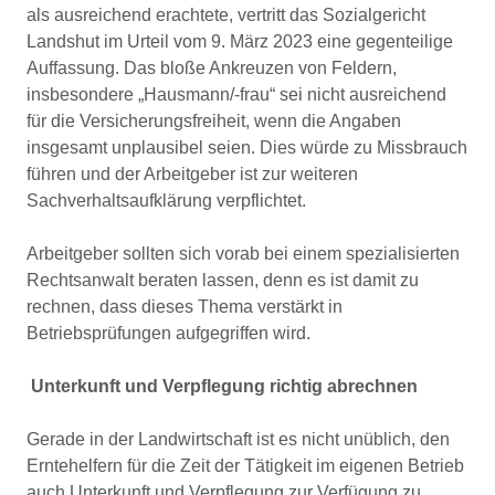
als ausreichend erachtete, vertritt das Sozialgericht
Landshut im Urteil vom 9. März 2023 eine gegenteilige
Auffassung. Das bloße Ankreuzen von Feldern,
insbesondere „Hausmann/-frau“ sei nicht ausreichend
für die Versicherungsfreiheit, wenn die Angaben
insgesamt unplausibel seien. Dies würde zu Missbrauch
führen und der Arbeitgeber ist zur weiteren
Sachverhaltsaufklärung verpflichtet.
Arbeitgeber sollten sich vorab bei einem spezialisierten
Rechtsanwalt beraten lassen, denn es ist damit zu
rechnen, dass dieses Thema verstärkt in
Betriebsprüfungen aufgegriffen wird.
Unterkunft und Verpflegung richtig abrechnen
Gerade in der Landwirtschaft ist es nicht unüblich, den
Erntehelfern für die Zeit der Tätigkeit im eigenen Betrieb
auch Unterkunft und Verpflegung zur Verfügung zu