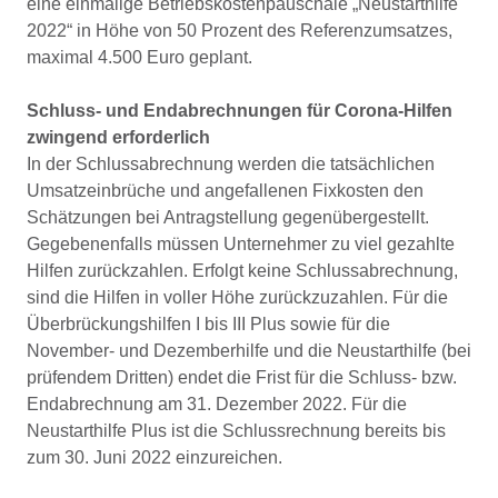
eine einmalige Betriebskostenpauschale „Neustarthilfe
2022“ in Höhe von 50 Prozent des Referenzumsatzes,
maximal 4.500 Euro geplant.
Schluss- und Endabrechnungen für Corona-Hilfen
zwingend erforderlich
In der Schlussabrechnung werden die tatsächlichen
Umsatzeinbrüche und angefallenen Fixkosten den
Schätzungen bei Antragstellung gegenübergestellt.
Gegebenenfalls müssen Unternehmer zu viel gezahlte
Hilfen zurückzahlen. Erfolgt keine Schlussabrechnung,
sind die Hilfen in voller Höhe zurückzuzahlen. Für die
Überbrückungshilfen I bis III Plus sowie für die
November- und Dezemberhilfe und die Neustarthilfe (bei
prüfendem Dritten) endet die Frist für die Schluss- bzw.
Endabrechnung am 31. Dezember 2022. Für die
Neustarthilfe Plus ist die Schlussrechnung bereits bis
zum 30. Juni 2022 einzureichen.