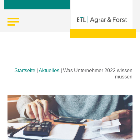
Skip
Startseite
|
Aktuelles
|
Was Unternehmer 2022 wissen
to
müssen
content