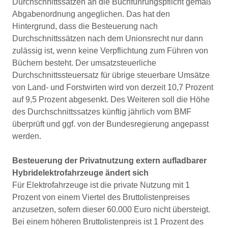
Durchschnittssätzen an die Buchführungspflicht gemäß
Abgabenordnung angeglichen. Das hat den
Hintergrund, dass die Besteuerung nach
Durchschnittssätzen nach dem Unionsrecht nur dann
zulässig ist, wenn keine Verpflichtung zum Führen von
Büchern besteht. Der umsatzsteuerliche
Durchschnittssteuersatz für übrige steuerbare Umsätze
von Land- und Forstwirten wird von derzeit 10,7 Prozent
auf 9,5 Prozent abgesenkt. Des Weiteren soll die Höhe
des Durchschnittssatzes künftig jährlich vom BMF
überprüft und ggf. von der Bundesregierung angepasst
werden.
Besteuerung der Privatnutzung extern aufladbarer
Hybridelektrofahrzeuge ändert sich
Für Elektrofahrzeuge ist die private Nutzung mit 1
Prozent von einem Viertel des Bruttolistenpreises
anzusetzen, sofern dieser 60.000 Euro nicht übersteigt.
Bei einem höheren Bruttolistenpreis ist 1 Prozent des