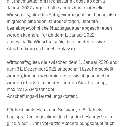
gilt (nach aktuellem Rechtsstand), dass ab dem 1.
Januar 2022 angeschaffte abnutzbare materielle
Wirtschaftsgüter des Anlagevermögens nur linear, also
in gleichbleibenden Jahresbeträgen, über die
betriebsgewöhnliche Nutzungsdauer abgeschrieben
werden können. Für ab dem 1. Januar 2022
angeschaffte Wirtschaftsgüter ist eine degressive
Abschreibung nicht mehr zulässig.
Wirtschaftsgüter, die zwischen dem 1. Januar 2020 und
dem 31. Dezember 2021 angeschafft bzw. hergestellt
wurden, können weiterhin degressiv abgeschrieben
werden (das 2,5-fache der linearen Abschreibung,
maximal 25 Prozent der
Anschaffungs-/Herstellungskosten).
Für bestimmte Hard- und Software, z. B. Tablets,
Laptops, Dockingstations (nicht jedoch Handys!) u. a.
gilt die auf 1 Jahr verkürzte Abschreibungsdauer auch