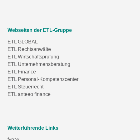
Webseiten der ETL-Gruppe
ETL GLOBAL
ETL Rechtsanwälte
ETL Wirtschaftsprüfung
ETL Unternehmensberatung
ETL Finance
ETL Personal-Kompetenzcenter
ETL Steuerrecht
ETL anteeo finance
Weiterführende Links
fynax