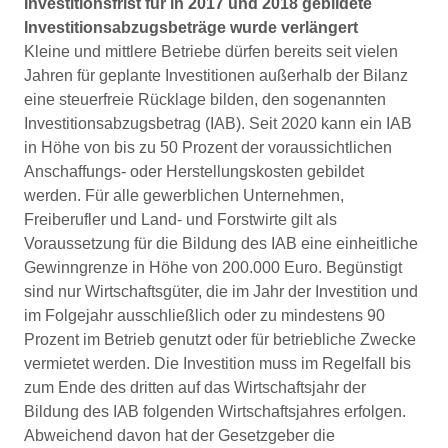
Investitionsfrist für in 2017 und 2018 gebildete
Investitionsabzugsbeträge wurde verlängert
Kleine und mittlere Betriebe dürfen bereits seit vielen
Jahren für geplante Investitionen außerhalb der Bilanz
eine steuerfreie Rücklage bilden, den sogenannten
Investitionsabzugsbetrag (IAB). Seit 2020 kann ein IAB
in Höhe von bis zu 50 Prozent der voraussichtlichen
Anschaffungs- oder Herstellungskosten gebildet
werden. Für alle gewerblichen Unternehmen,
Freiberufler und Land- und Forstwirte gilt als
Voraussetzung für die Bildung des IAB eine einheitliche
Gewinngrenze in Höhe von 200.000 Euro. Begünstigt
sind nur Wirtschaftsgüter, die im Jahr der Investition und
im Folgejahr ausschließlich oder zu mindestens 90
Prozent im Betrieb genutzt oder für betriebliche Zwecke
vermietet werden. Die Investition muss im Regelfall bis
zum Ende des dritten auf das Wirtschaftsjahr der
Bildung des IAB folgenden Wirtschaftsjahres erfolgen.
Abweichend davon hat der Gesetzgeber die